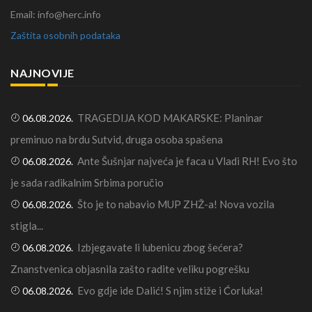
Email: info@herc.info
Zaštita osobnih podataka
NAJNOVIJE
TRAGEDIJA KOD MAKARSKE: Planinar
06.08.2026.
preminuo na brdu Sutvid, druga osoba spašena
Ante Šušnjar najveća je faca u Vladi RH! Evo što
06.08.2026.
je sada radikalnim Srbima poručio
Što je to nabavio MUP ZHŽ-a! Nova vozila
06.08.2026.
stigla...
Izbjegavate li lubenicu zbog šećera?
06.08.2026.
Znanstvenica objasnila zašto radite veliku pogrešku
Evo gdje ide Dalić! S njim stiže i Ćorluka!
06.08.2026.