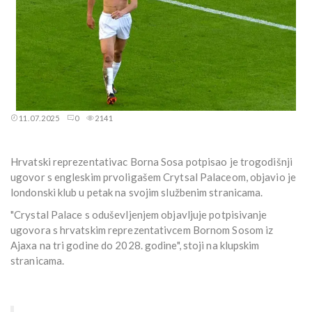
11.07.2025
0
2141
Hrvatski reprezentativac Borna Sosa potpisao je trogodišnji
ugovor s engleskim prvoligašem Crytsal Palaceom, objavio je
londonski klub u petak na svojim službenim stranicama.
"Crystal Palace s oduševljenjem objavljuje potpisivanje
ugovora s hrvatskim reprezentativcem Bornom Sosom iz
Ajaxa na tri godine do 2028. godine", stoji na klupskim
stranicama.