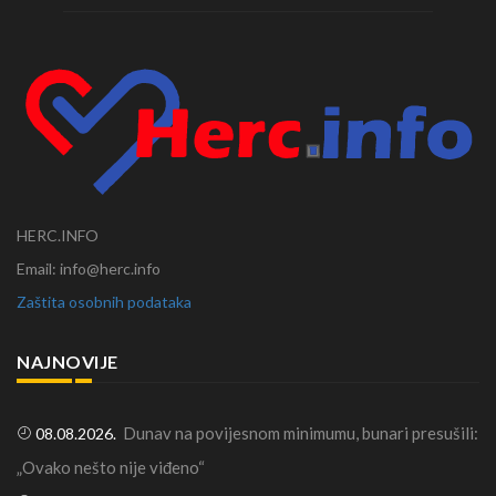
HERC.INFO
Email: info@herc.info
Zaštita osobnih podataka
NAJNOVIJE
Dunav na povijesnom minimumu, bunari presušili:
08.08.2026.
„Ovako nešto nije viđeno“