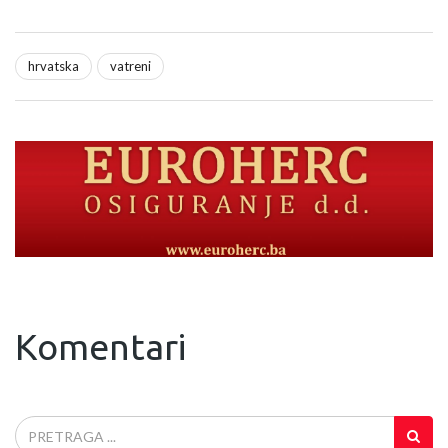
hrvatska
vatreni
Komentari