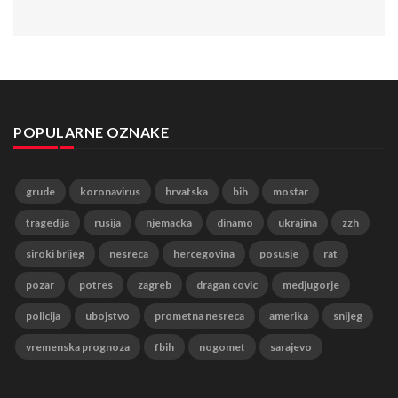
POPULARNE OZNAKE
grude
koronavirus
hrvatska
bih
mostar
tragedija
rusija
njemacka
dinamo
ukrajina
zzh
siroki brijeg
nesreca
hercegovina
posusje
rat
pozar
potres
zagreb
dragan covic
medjugorje
policija
ubojstvo
prometna nesreca
amerika
snijeg
vremenska prognoza
fbih
nogomet
sarajevo