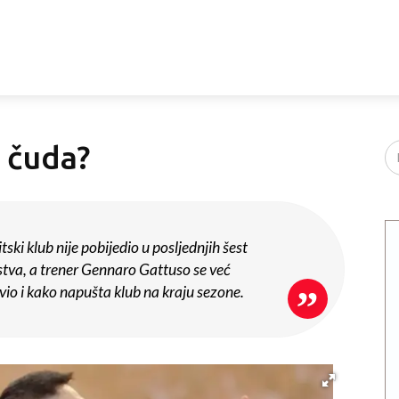
 čuda?
itski klub nije pobijedio u posljednjih šest
tva, a trener Gennaro Gattuso se već
io i kako napušta klub na kraju sezone.