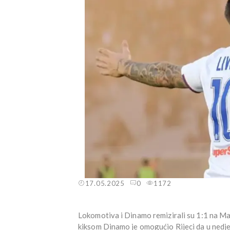
17.05.2025
0
1172
Lokomotiva i Dinamo remizirali su 1:1 na Ma
kiksom Dinamo je omogućio Rijeci da u nedjel