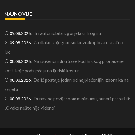
NAJNOVIJE
Tri automobila izgorjela u Trogiru
09.08.2026.
Za dlaku izbjegnut sudar zrakoplova u zračnoj
09.08.2026.
luci
Na isušenom dnu Save kod Brčkog pronađene
08.08.2026.
kosti koje podsjećaju na ljudski kostur
Dalić postaje jedan od najplaćenijih izbornika na
08.08.2026.
svijetu
Dunav na povijesnom minimumu, bunari presušili:
08.08.2026.
„Ovako nešto nije viđeno“