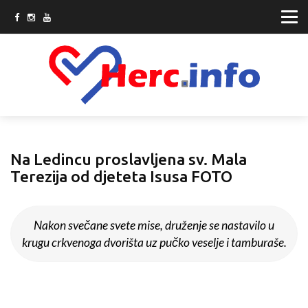
Na Ledincu proslavljena sv. Mala
Terezija od djeteta Isusa FOTO
Nakon svečane svete mise, druženje se nastavilo u
krugu crkvenoga dvorišta uz pučko veselje i tamburaše.