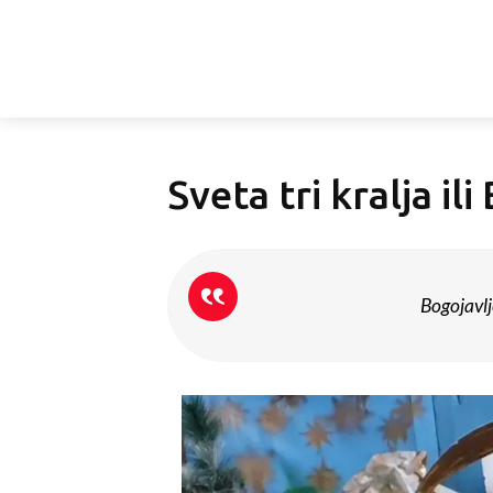
Sveta tri kralja il
Bogojavlj