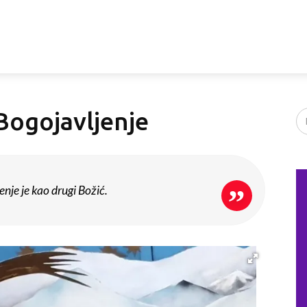
i Bogojavljenje
enje je kao drugi Božić.