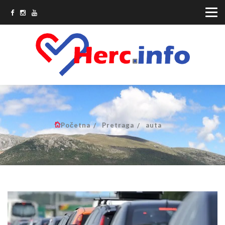
Početna
Pretraga
auta