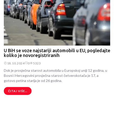
U BiH se voze najstariji automobili u EU, pogledajte
koliko je novoregistriranih
18.10.2024
0
5323
Dok je prosječna starost automobila u Europskoj uniji 12 godina, u
Bosni i Hercegovini prosječna starost četverokotača je 17, a
gotovo petina starija je od 26 godina.
ČITAJ VIŠE...