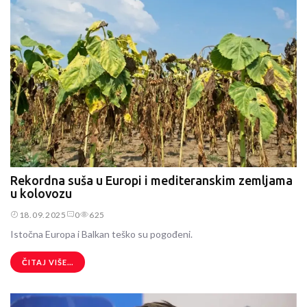
Rekordna suša u Europi i mediteranskim zemljama
u kolovozu
18.09.2025
0
625
Istočna Europa i Balkan teško su pogođeni.
ČITAJ VIŠE...