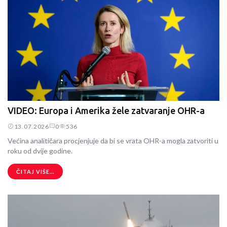
VIDEO: Europa i Amerika žele zatvaranje OHR-a
13.07.2026
0
536
Većina analitičara procjenjuje da bi se vrata OHR-a mogla zatvoriti u
roku od dvije godine.
ČITAJ VIŠE...