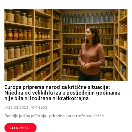
Europa priprema narod za kritične situacije:
Nijedna od velikih kriza u posljednjim godinama
nije bila ni izolirana ni kratkotrajna
26.03.2025
0
1603
Rat nije jedina prijetnja - prirodne katastrofe sve češće.
ČITAJ VIŠE...