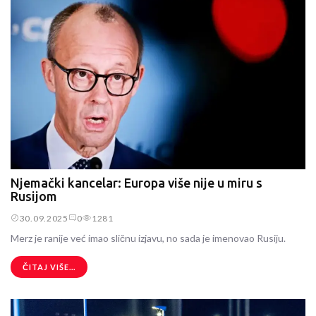
Njemački kancelar: Europa više nije u miru s
Rusijom
30.09.2025
0
1281
Merz je ranije već imao sličnu izjavu, no sada je imenovao Rusiju.
ČITAJ VIŠE...