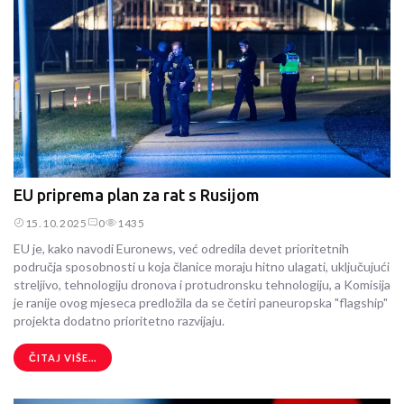
EU priprema plan za rat s Rusijom
15.10.2025
0
1435
EU je, kako navodi Euronews, već odredila devet prioritetnih
područja sposobnosti u koja članice moraju hitno ulagati, uključujući
streljivo, tehnologiju dronova i protudronsku tehnologiju, a Komisija
je ranije ovog mjeseca predložila da se četiri paneuropska "flagship"
projekta dodatno prioritetno razvijaju.
ČITAJ VIŠE...