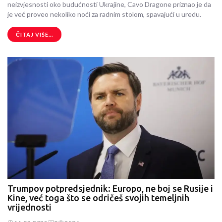
neizvjesnosti oko budućnosti Ukrajine, Cavo Dragone priznao je da
je već proveo nekoliko noći za radnim stolom, spavajući u uredu.
ČITAJ VIŠE...
Trumpov potpredsjednik: Europo, ne boj se Rusije i
Kine, već toga što se odričeš svojih temeljnih
vrijednosti