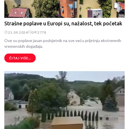
Strašne poplave u Europi su, nažalost, tek početak
21.09.2024
0
2778
Ove su poplave jasan podsjetnik na sve veću prijetnju ekstremnih
vremenskih događaja.
ČITAJ VIŠE...