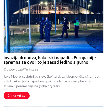
Invazija dronova, hakerski napadi... Europa nije
spremna za ovo i to je zasad jedino sigurno
24.09.2025
0
1355
Jake Moore, savjetnik u slovačkoj tvrtki za kibernetičku sigurnost
ESET, rekao je da napadi na opskrbne lance u zrakoplovstvu
stvaraju poremećaje na globalnoj razini.
ČITAJ VIŠE...