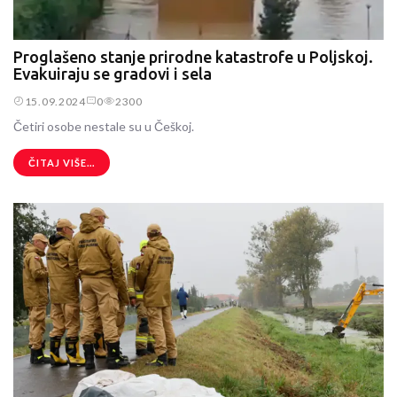
Proglašeno stanje prirodne katastrofe u Poljskoj.
Evakuiraju se gradovi i sela
15.09.2024
0
2300
Četiri osobe nestale su u Češkoj.
ČITAJ VIŠE...