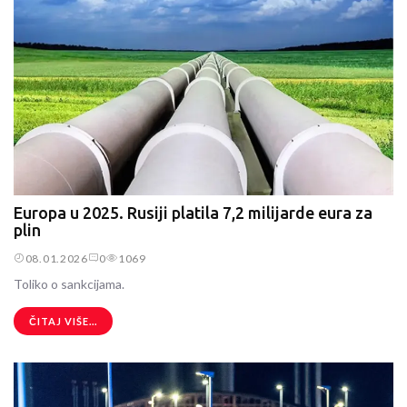
Europa u 2025. Rusiji platila 7,2 milijarde eura za
plin
08.01.2026
0
1069
Toliko o sankcijama.
ČITAJ VIŠE...