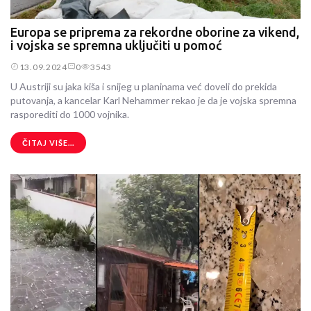
Europa se priprema za rekordne oborine za vikend,
i vojska se spremna uključiti u pomoć
13.09.2024
0
3543
U Austriji su jaka kiša i snijeg u planinama već doveli do prekida
putovanja, a kancelar Karl Nehammer rekao je da je vojska spremna
rasporediti do 1000 vojnika.
ČITAJ VIŠE...