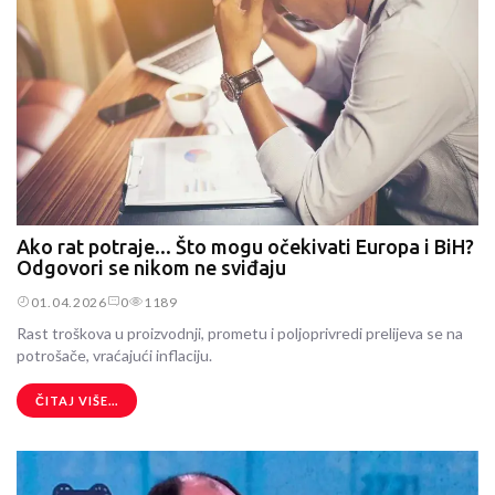
Ako rat potraje... Što mogu očekivati Europa i BiH?
Odgovori se nikom ne sviđaju
01.04.2026
0
1189
Rast troškova u proizvodnji, prometu i poljoprivredi prelijeva se na
potrošače, vraćajući inflaciju.
ČITAJ VIŠE...