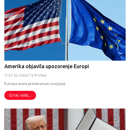
Amerika objavila upozorenje Europi
17.02.2026
2
1366
Europa mora preokrenuti svoj pad.
ČITAJ VIŠE...