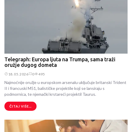
Telegraph: Europa ljuta na Trumpa, sama traži
oružje dugog dometa
18.05.2026
0
495
Najmoćnije oružje u europskom arsenalu uključuje britanski Trident
II i francuski M51, balističke projektile koji se lansiraju s
podmornica, te njemački krstareći projektil Taurus.
ČITAJ VIŠE...