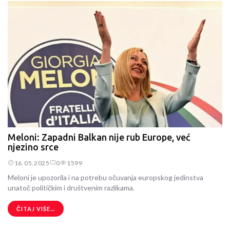
Meloni: Zapadni Balkan nije rub Europe, već
njezino srce
16.05.2025
0
1599
Meloni je upozorila i na potrebu očuvanja europskog jedinstva
unatoč političkim i društvenim razlikama.
ČITAJ VIŠE...