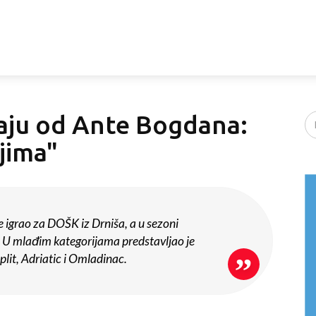
taju od Ante Bogdana:
jima"
 igrao za DOŠK iz Drniša, a u sezoni
U mlađim kategorijama predstavljao je
plit, Adriatic i Omladinac.