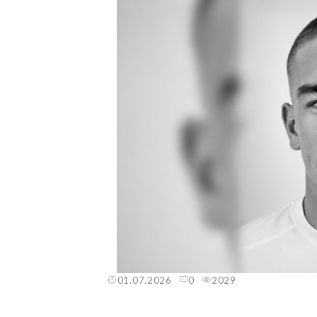
01.07.2026
0
2029