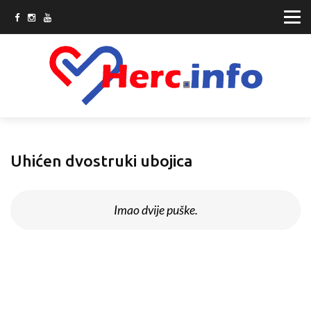
Uhićen dvostruki ubojica
Imao dvije puške.