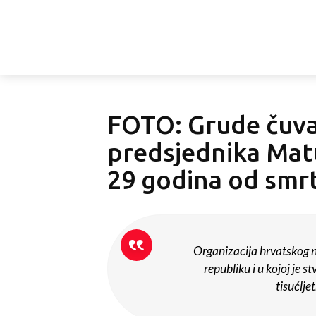
FOTO: Grude čuvaj
predsjednika Mat
29 godina od smrt
Organizacija hrvatskog na
republiku i u kojoj je 
tisućlje