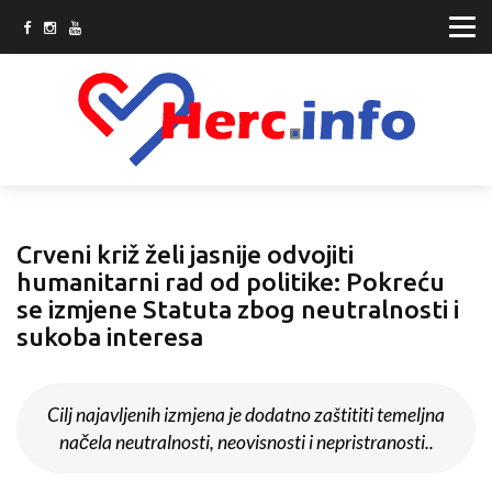
Crveni križ želi jasnije odvojiti
humanitarni rad od politike: Pokreću
se izmjene Statuta zbog neutralnosti i
sukoba interesa
Cilj najavljenih izmjena je dodatno zaštititi temeljna
načela neutralnosti, neovisnosti i nepristranosti..