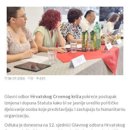
06.07.2026
0
615
Glavni odbor
Hrvatskog Crvenog križa
pokreće postupak
izmjena i dopuna Statuta kako bi se jasnije uredilo političko
djelovanje osoba koje predstavljaju i zastupaju tu humanitarnu
organizaciju.
Odluka je donesena na 12. sjednici Glavnog odbora Hrvatskog