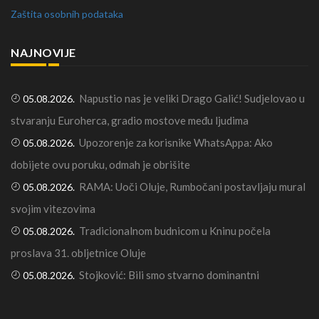
Zaštita osobnih podataka
NAJNOVIJE
Napustio nas je veliki Drago Galić! Sudjelovao u
05.08.2026.
stvaranju Euroherca, gradio mostove među ljudima
Upozorenje za korisnike WhatsAppa: Ako
05.08.2026.
dobijete ovu poruku, odmah je obrišite
RAMA: Uoči Oluje, Rumbočani postavljaju mural
05.08.2026.
svojim vitezovima
Tradicionalnom budnicom u Kninu počela
05.08.2026.
proslava 31. obljetnice Oluje
Stojković: Bili smo stvarno dominantni
05.08.2026.