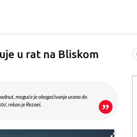
čuje u rat na Bliskom
padnut, moguće je obogaćivanje urana do
to’, rekao je Rezaei.