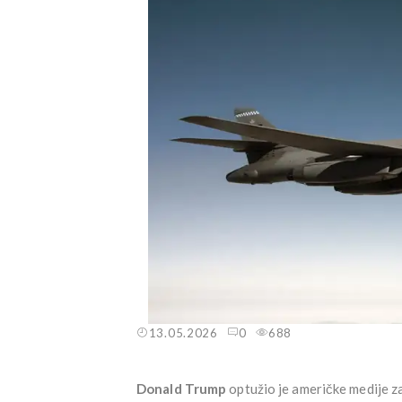
13.05.2026
0
688
Donald Trump
optužio je američke medije za 