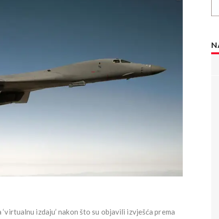
N
‘virtualnu izdaju’ nakon što su objavili izvješća prema