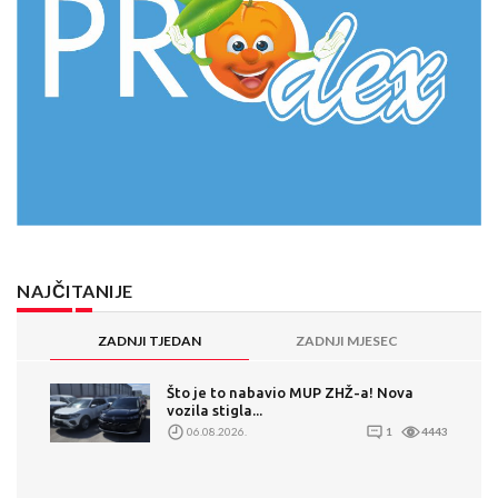
NAJČITANIJE
ZADNJI TJEDAN
ZADNJI MJESEC
Što je to nabavio MUP ZHŽ-a! Nova
vozila stigla...
06.08.2026.
1
4443