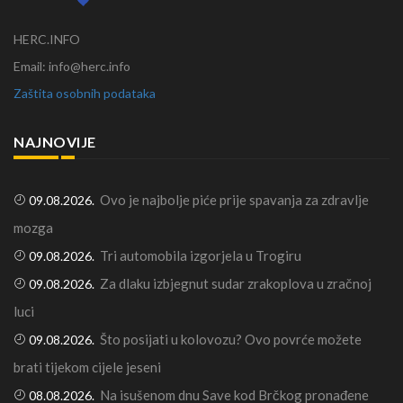
HERC.INFO
Email: info@herc.info
Zaštita osobnih podataka
NAJNOVIJE
Ovo je najbolje piće prije spavanja za zdravlje
09.08.2026.
mozga
Tri automobila izgorjela u Trogiru
09.08.2026.
Za dlaku izbjegnut sudar zrakoplova u zračnoj
09.08.2026.
luci
Što posijati u kolovozu? Ovo povrće možete
09.08.2026.
brati tijekom cijele jeseni
Na isušenom dnu Save kod Brčkog pronađene
08.08.2026.