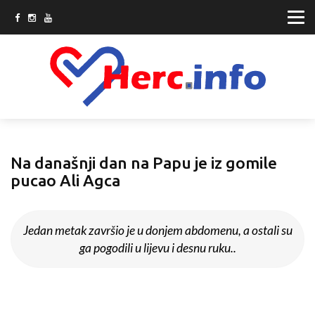
Na današnji dan na Papu je iz gomile
pucao Ali Agca
Jedan metak završio je u donjem abdomenu, a ostali su
ga pogodili u lijevu i desnu ruku..