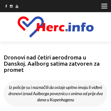
Dronovi nad četiri aerodroma u
Danskoj. Aalborg satima zatvoren za
promet
Iz policije su i naznačili da ostaje upitno imaju li viđeni
dronovi iznad Aalborga poveznicu s onima od prije dva
dana u Kopenhagenu