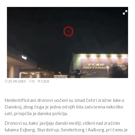
25.09.2025
0
1218
Neidentificirani dronovi uočeni su iznad četiri zračne luke u
Danskoj, zbog čega je jedna od njih bila zatvorena nekoliko
sati, priopćila je danska policija.
Dronovi su, kako javljaju danski mediji, viđeni nad zračnim
lukama Esjberg, Skyrdstrup, Senderborg i Aalborg, pri čemu je