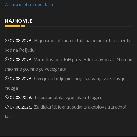
Zaštita osobnih podataka
NAJNOVIJE
Hajdukova obrana ostala na odmoru, Istra uzela
09.08.2026.
bod na Poljudu
Vučić došao iz BiH pa za Bild najavio rat: Na rubu
09.08.2026.
smo mnogo, mnogo većeg rata
Ovo je najbolje piće prije spavanja za zdravlje
09.08.2026.
mozga
Tri automobila izgorjela u Trogiru
09.08.2026.
Za dlaku izbjegnut sudar zrakoplova u zračnoj
09.08.2026.
luci