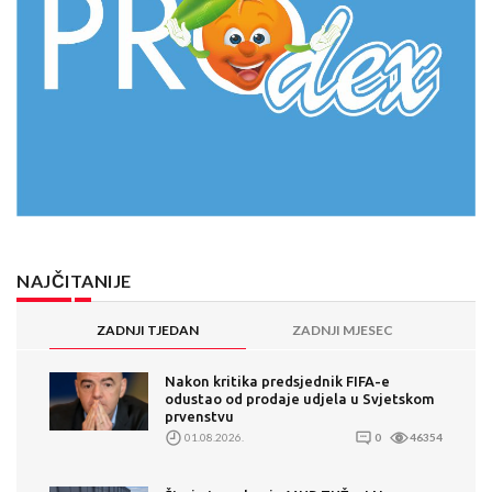
NAJČITANIJE
ZADNJI TJEDAN
ZADNJI MJESEC
Nakon kritika predsjednik FIFA-e
odustao od prodaje udjela u Svjetskom
prvenstvu
01.08.2026.
0
46354