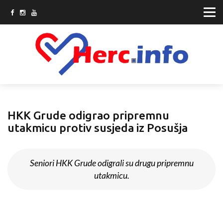
HKK Grude odigrao pripremnu
utakmicu protiv susjeda iz Posušja
Seniori HKK Grude odigrali su drugu pripremnu
utakmicu.