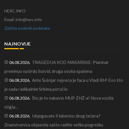
HERC.INFO
Email: info@herc.info
Zaštita osobnih podataka
NAJNOVIJE
TRAGEDIJA KOD MAKARSKE: Planinar
06.08.2026.
preminuo na brdu Sutvid, druga osoba spašena
Ante Šušnjar najveća je faca u Vladi RH! Evo što
06.08.2026.
je sada radikalnim Srbima poručio
Što je to nabavio MUP ZHŽ-a! Nova vozila
06.08.2026.
stigla...
Izbjegavate li lubenicu zbog šećera?
06.08.2026.
Znanstvenica objasnila zašto radite veliku pogrešku