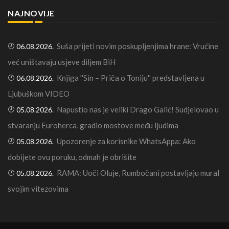
NAJNOVIJE
Suša prijeti novim poskupljenjima hrane: Vrućine
06.08.2026.
već uništavaju usjeve diljem BiH
Knjiga ''Sin – Priča o Toniju'' predstavljena u
06.08.2026.
Ljubuškom VIDEO
Napustio nas je veliki Drago Galić! Sudjelovao u
05.08.2026.
stvaranju Euroherca, gradio mostove među ljudima
Upozorenje za korisnike WhatsAppa: Ako
05.08.2026.
dobijete ovu poruku, odmah je obrišite
RAMA: Uoči Oluje, Rumbočani postavljaju mural
05.08.2026.
svojim vitezovima