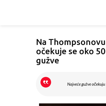
Na Thompsonovu k
očekuje se oko 50 
gužve
Najveće gužve očekuju s