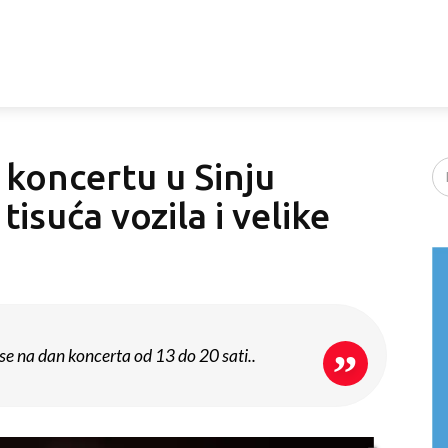
oncertu u Sinju
tisuća vozila i velike
e na dan koncerta od 13 do 20 sati..