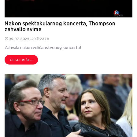
Nakon spektakularnog koncerta, Thompson
zahvalio svima
06.07.2025
0
2378
Zahvala nakon veličanstvenog koncerta!
ČITAJ VIŠE...