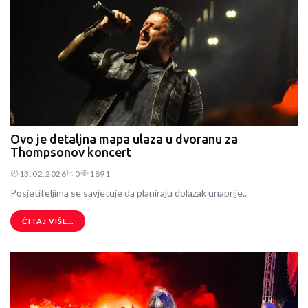
Ovo je detaljna mapa ulaza u dvoranu za
Thompsonov koncert
13.02.2026
0
1891
Posjetiteljima se savjetuje da planiraju dolazak unaprije..
ČITAJ VIŠE...