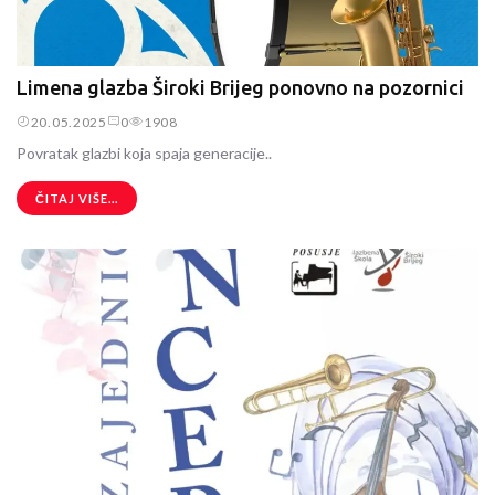
Limena glazba Široki Brijeg ponovno na pozornici
20.05.2025
0
1908
Povratak glazbi koja spaja generacije..
ČITAJ VIŠE...