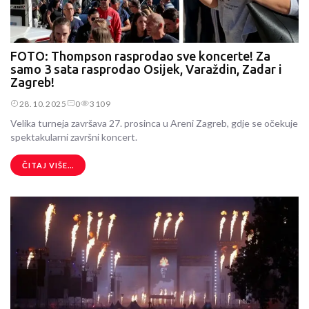
FOTO: Thompson rasprodao sve koncerte! Za
samo 3 sata rasprodao Osijek, Varaždin, Zadar i
Zagreb!
28.10.2025
0
3109
Velika turneja završava 27. prosinca u Areni Zagreb, gdje se očekuje
spektakularni završni koncert.
ČITAJ VIŠE...