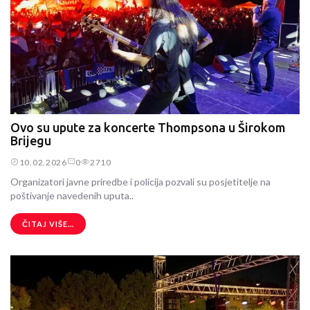
Ovo su upute za koncerte Thompsona u Širokom
Brijegu
10.02.2026
0
2710
Organizatori javne priredbe i policija pozvali su posjetitelje na
poštivanje navedenih uputa..
ČITAJ VIŠE...