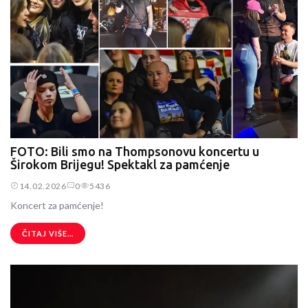
FOTO: Bili smo na Thompsonovu koncertu u
Širokom Brijegu! Spektakl za pamćenje
14.02.2026
0
5436
Koncert za pamćenje!
ČITAJ VIŠE...