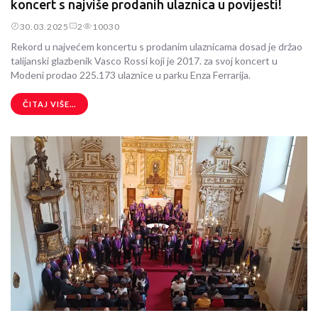
koncert s najviše prodanih ulaznica u povijesti!
30.03.2025
2
10030
Rekord u najvećem koncertu s prodanim ulaznicama dosad je držao
talijanski glazbenik Vasco Rossi koji je 2017. za svoj koncert u
Modeni prodao 225.173 ulaznice u parku Enza Ferrarija.
ČITAJ VIŠE...