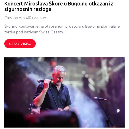
Koncert Miroslava Škore u Bugojnu otkazan iz
sigurnosnih razloga
05.09.2024
1
3532
Škorino gostovanje na otvorenom prostoru u Bugojnu planirala je
tvrtka pod nazivom Swiss Gastro..
ČITAJ VIŠE...