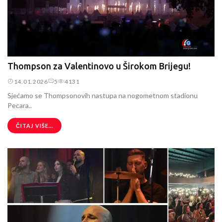
Thompson za Valentinovo u Širokom Brijegu!
14.01.2026
5
4131
Sjećamo se Thompsonovih nastupa na nogometnom stadionu
Pecara..
ČITAJ VIŠE...