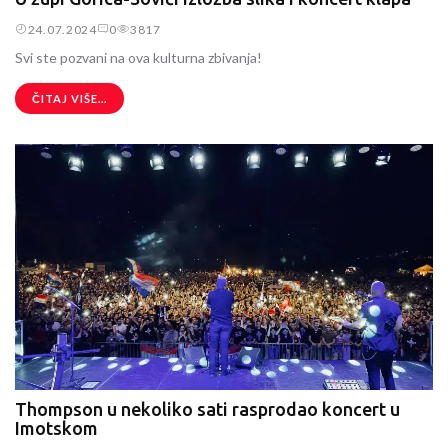
24.07.2024
0
3817
Svi ste pozvani na ova kulturna zbivanja!
ČITAJ VIŠE...
Thompson u nekoliko sati rasprodao koncert u
Imotskom