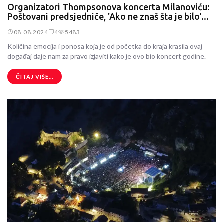
Organizatori Thompsonova koncerta Milanoviću:
Poštovani predsjedniče, 'Ako ne znaš šta je bilo'...
08.08.2024
4
5483
Količina emocija i ponosa koja je od početka do kraja krasila ovaj
događaj daje nam za pravo izjaviti kako je ovo bio koncert godine.
ČITAJ VIŠE...