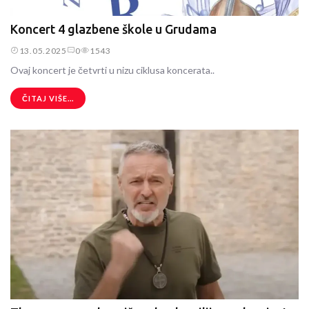
Koncert 4 glazbene škole u Grudama
13.05.2025
0
1543
Ovaj koncert je četvrti u nizu ciklusa koncerata..
ČITAJ VIŠE...