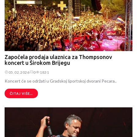
Započela prodaja ulaznica za Thompsonov
koncert u Širokom Brijegu
05.02.2026
0
1831
Koncert će se održati u Gradskoj športskoj dvorani Pecara..
ČITAJ VIŠE...