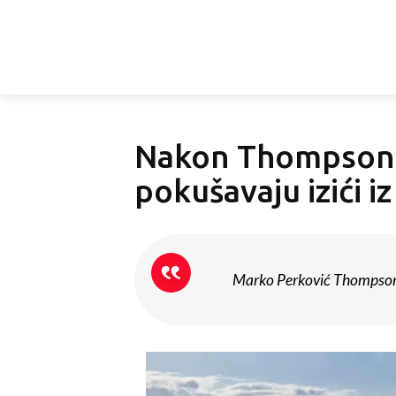
Nakon Thompsonov
pokušavaju izići iz
Marko Perković Thompson o