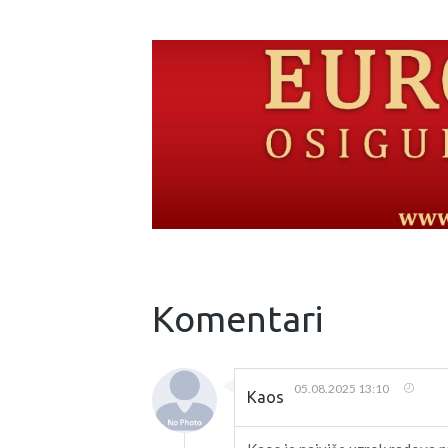
Komentari
05.08.2025 13:10
Kaos