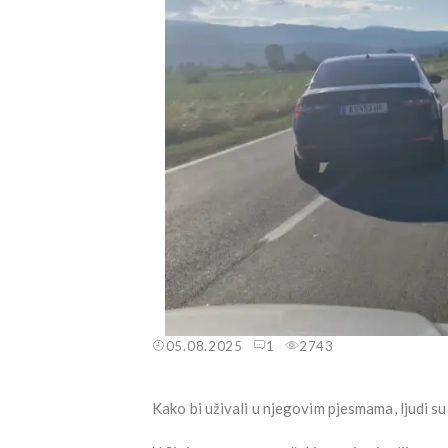
05.08.2025
1
2743
Kako bi uživali u njegovim pjesmama, ljudi su '