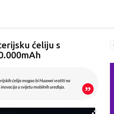
erijsku ćeliju s
10.000mAh
rijskih ćelija mogao bi Huawei vratiti na
 inovacija u svijetu mobilnih uređaja.