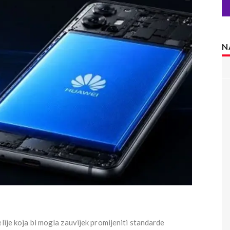
N
elije koja bi mogla zauvijek promijeniti standarde