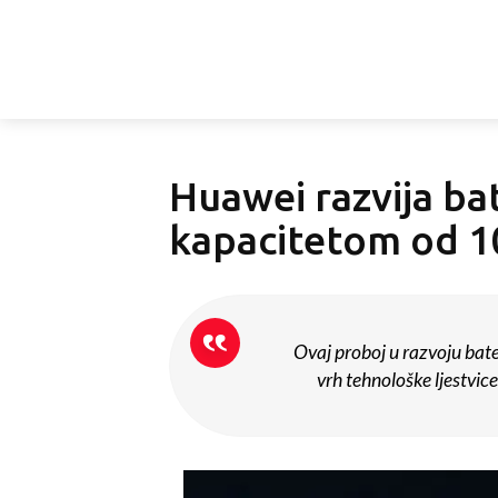
Huawei razvija bat
kapacitetom od 
Ovaj proboj u razvoju bate
vrh tehnološke ljestvice