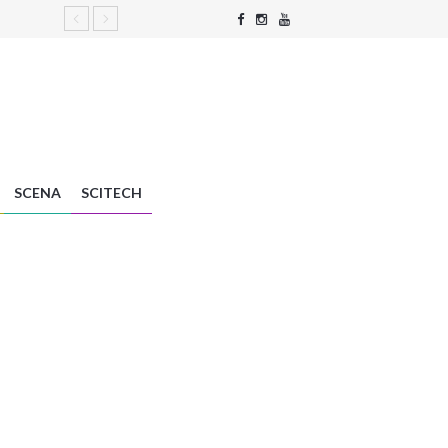
SCENA
SCITECH