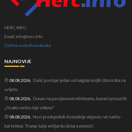
HERC.INFO
Email: info@herc.info
Zaštita osobnih podataka
NAJNOVIJE
Dalić postaje jedan od najplaćenijih izbornika na
08.08.2026.
svijetu
Dunav na povijesnom minimumu, bunari presušili:
08.08.2026.
„Ovako nešto nije viđeno“
Novi predsjednik Kolumbije objavio rat narko-
08.08.2026.
kartelima: Trump šalje milijardu dolara pomoći