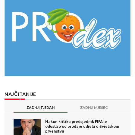
NAJČITANIJE
ZADNJI TJEDAN
ZADNJI MJESEC
Nakon kritika predsjednik FIFA-e
odustao od prodaje udjela u Svjetskom
prvenstvu