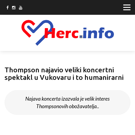
Thompson najavio veliki koncertni
spektakl u Vukovaru i to humanirarni
Najava koncerta izazvala je velik interes
Thompsonovih obožavatelja..