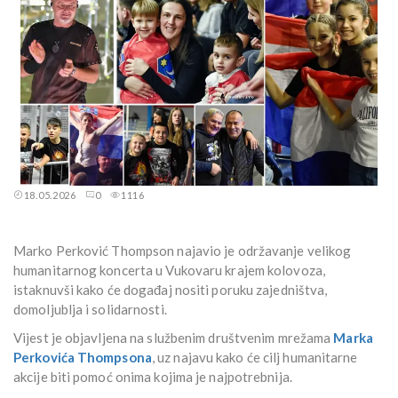
18.05.2026
0
1116
Marko Perković Thompson najavio je održavanje velikog
humanitarnog koncerta u Vukovaru krajem kolovoza,
istaknuvši kako će događaj nositi poruku zajedništva,
domoljublja i solidarnosti.
Vijest je objavljena na službenim društvenim mrežama
Marka
Perkovića Thompsona
, uz najavu kako će cilj humanitarne
akcije biti pomoć onima kojima je najpotrebnija.