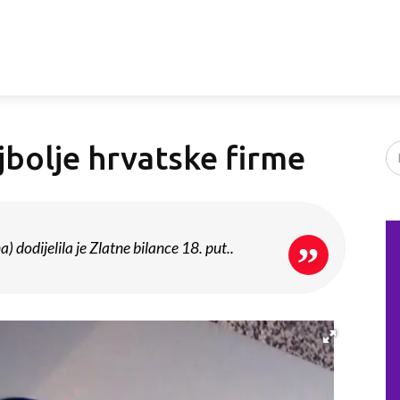
jbolje hrvatske firme
) dodijelila je Zlatne bilance 18. put..